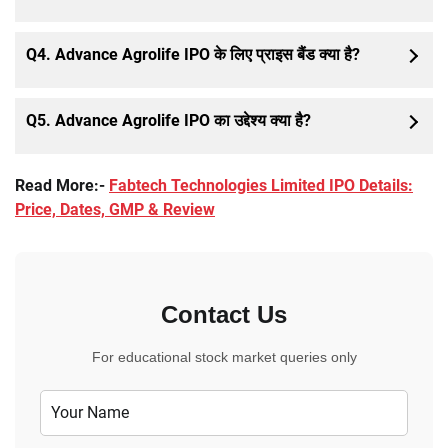
Q4. Advance Agrolife IPO के लिए प्राइस बैंड क्या है?
Q5. Advance Agrolife IPO का उद्देश्य क्या है?
Read More:-
Fabtech Technologies Limited IPO Details:
Price, Dates, GMP & Review
Contact Us
For educational stock market queries only