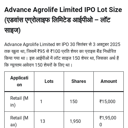
Advance Agrolife Limited IPO Lot Size
(एडवांस एग्रोलाइफ लिमिटेड आईपीओ – लॉट
साइज)
Advance Agrolife Limited का IPO 30 सितंबर से 3 अक्टूबर 2025
तक खुला था, जिसमें ₹95 से ₹100 प्रति शेयर का प्राइस बैंड निर्धारित
किया गया था। इस आईपीओ में लॉट साइज 150 शेयर था, जिसका अर्थ है
कि न्यूनतम आवेदन 150 शेयरों के लिए था।
Applicati
Lots
Shares
Amount
on
Retail (M
1
150
₹15,000
in)
Retail (M
₹1,95,00
13
1,950
ax)
0