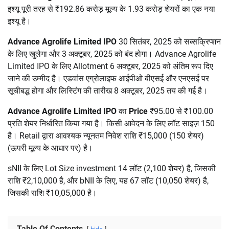
इश्यू पूरी तरह से ₹192.86 करोड़ मूल्य के 1.93 करोड़ शेयरों का एक नया
इश्यू है।
Advance Agrolife Limited IPO
30 सितंबर, 2025 को सब्सक्रिप्शन
के लिए खुलेगा और 3 अक्टूबर, 2025 को बंद होगा। Advance Agrolife
Limited IPO के लिए Allotment 6 अक्टूबर, 2025 को अंतिम रूप दिए
जाने की उम्मीद है। एडवांस एग्रोलाइफ आईपीओ बीएसई और एनएसई पर
सूचीबद्ध होगा और लिस्टिंग की तारीख 8 अक्टूबर, 2025 तय की गई है।
Advance Agrolife Limited IPO
का
Price
₹95.00 से ₹100.00
प्रति शेयर निर्धारित किया गया है। किसी आवेदन के लिए लॉट साइज़ 150
है। Retail द्वारा आवश्यक न्यूनतम निवेश राशि ₹15,000 (150 शेयर)
(ऊपरी मूल्य के आधार पर) है।
sNII के लिए Lot Size investment 14 लॉट (2,100 शेयर) है, जिसकी
राशि ₹2,10,000 है, और bNII के लिए, यह 67 लॉट (10,050 शेयर) है,
जिसकी राशि ₹10,05,000 है।
Table Of Contents