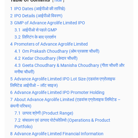
hide
1
IPO Dates (आईपीओ की तारिंखे)
2
IPO Details (आईपीओ विवरण)
3
GMP of Advance Agrolife Limited IPO
3.1
आईपीओ से पहले GMP
3.2
लिस्टिंग के बाद प्रदर्शन
4
Promoters of Advance Agrolife Limited
4.1
Om Prakash Choudhary (ओम प्रकाश चौधरी)
4.2
Kedar Choudhary (केदार चौधरी)
4.3
Geeta Choudhary & Manisha Choudhary (गीता चौधरी और
मनीषा चौधरी)
5
Advance Agrolife Limited IPO Lot Size (एडवांस एग्रोलाइफ
लिमिटेड आईपीओ – लॉट साइज)
6
Advance Agrolife Limited IPO Promoter Holding
7
About Advance Agrolife Limited (एडवांस एग्रोलाइफ लिमिटेड –
कंपनी परिचय)
7.1
उत्पाद श्रेणी (Product Range)
7.2
संचालन एवं उत्पाद पोर्टफोलियो (Operations & Product
Portfolio)
8
Advance Agrolife Limited Financial Information