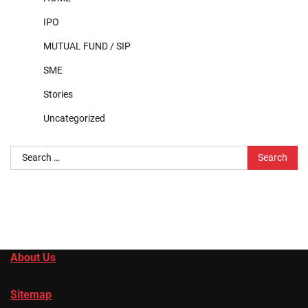
IPO
MUTUAL FUND / SIP
SME
Stories
Uncategorized
Search
for:
About Us
Sitemap