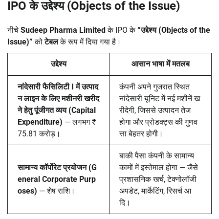
IPO के उद्देश्य (Objects of the Issue)
नीचे
Sudeep Pharma Limited
के IPO के
“उद्देश्य (Objects of the
Issue)”
को
टेबल
के रूप में दिया गया है।
उद्देश्य
आसान भाषा में मतलब
नांदेसारी फैसिलिटी I में उत्पाद
कंपनी अपने गुजरात स्थित
न लाइन के लिए मशीनरी खरीद
नांदेसारी यूनिट में नई मशीनें ख
ने हेतु पूंजीगत व्यय (Capital
रीदेगी, जिससे उत्पादन तेज
Expenditure)
— लगभग ₹
होगा और प्रोडक्ट्स की गुणव
75.81 करोड़।
त्ता बेहतर होगी।
बाकी पैसा कंपनी के सामान्य
सामान्य कॉर्पोरेट प्रयोजन (G
कामों में इस्तेमाल होगा — जैसे
eneral Corporate Purp
प्रशासनिक खर्च, टेक्नोलॉजी
oses)
— शेष राशि।
अपडेट, मार्केटिंग, रिसर्च आ
दि।