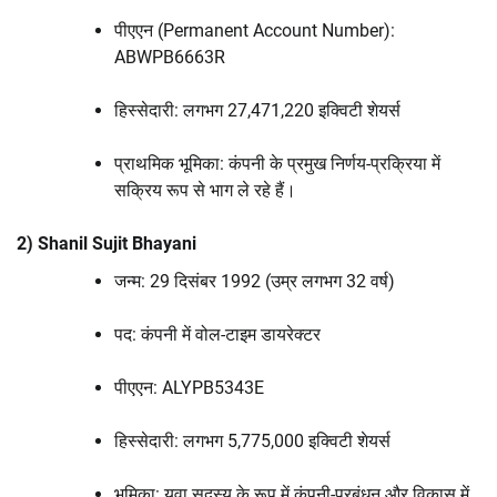
पीएएन (Permanent Account Number):
ABWPB6663R
हिस्सेदारी: लगभग 27,471,220 इक्विटी शेयर्स
प्राथमिक भूमिका: कंपनी के प्रमुख निर्णय-प्रक्रिया में
सक्रिय रूप से भाग ले रहे हैं।
2) Shanil Sujit Bhayani
जन्म: 29 दिसंबर 1992 (उम्र लगभग 32 वर्ष)
पद: कंपनी में वोल-टाइम डायरेक्टर
पीएएन: ALYPB5343E
हिस्सेदारी: लगभग 5,775,000 इक्विटी शेयर्स
भूमिका: युवा सदस्य के रूप में कंपनी-प्रबंधन और विकास में