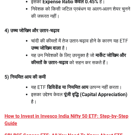
इसका
Expense Ratio केवल 0.45%
है।
निवेशक को किसी जटिल प्रबंधन या अलग-अलग शेयर चुनने
की जरूरत नहीं।
4) उच्च जोखिम और उतार-चढ़ाव
चांदी की कीमतों में तेज उतार-चढ़ाव होने के कारण यह ETF
उच्च जोखिम वाला
है।
यह उन निवेशकों के लिए उपयुक्त है जो
मार्केट जोखिम और
कीमतों के उतार-चढ़ाव
को सहन कर सकते हैं।
5) नियमित आय की कमी
यह ETF
डिविडेंड या नियमित आय
उत्पन्न नहीं करता।
इसका उद्देश्य केवल
पूंजी वृद्धि (Capital Appreciation)
है।
How to Invest in Invesco India Nifty 50 ETF: Step-by-Step
Guide