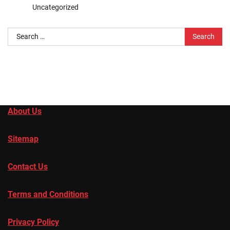
Uncategorized
Search
for:
About Us
Sitemap
Contact Us
Terms and Conditions
Privacy Policy