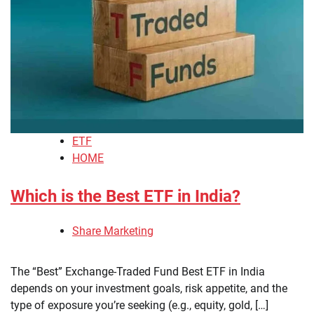
ETF
HOME
Which is the Best ETF in India?
Share Marketing
The “Best” Exchange-Traded Fund Best ETF in India
depends on your investment goals, risk appetite, and the
type of exposure you’re seeking (e.g., equity, gold, […]