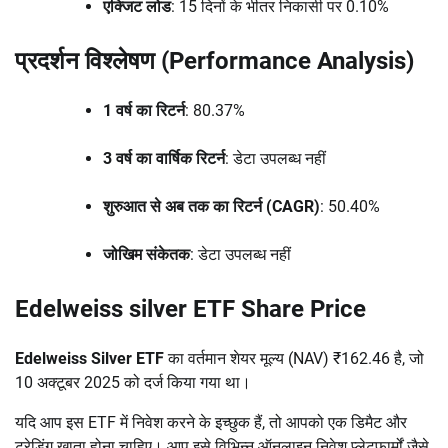
एक्जिट लोड
: 15 दिनों के भीतर निकासी पर 0.10%
प्रदर्शन विश्लेषण (Performance Analysis)
1 वर्ष का रिटर्न
: 80.37%
3 वर्ष का वार्षिक रिटर्न
: डेटा उपलब्ध नहीं
शुरुआत से अब तक का रिटर्न (CAGR)
: 50.40%
जोखिम संकेतक
: डेटा उपलब्ध नहीं
Edelweiss silver ETF Share Price
Edelweiss Silver ETF
का वर्तमान शेयर मूल्य (NAV) ₹162.46 है, जो
10 अक्टूबर 2025 को दर्ज किया गया था।
यदि आप इस ETF में निवेश करने के इच्छुक हैं, तो आपको एक डिमैट और
ट्रेडिंग खाता होना चाहिए। आप इसे विभिन्न ऑनलाइन निवेश प्लेटफार्मों जैसे