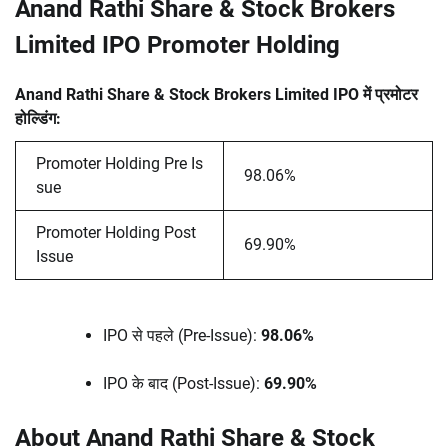
Anand Rathi Share & Stock Brokers
Limited IPO Promoter Holding
Anand Rathi Share & Stock Brokers Limited IPO में प्रमोटर
होल्डिंग:
Promoter Holding Pre Is
98.06%
sue
Promoter Holding Post
69.90%
Issue
IPO से पहले (Pre-Issue):
98.06%
IPO के बाद (Post-Issue):
69.90%
About Anand Rathi Share & Stock