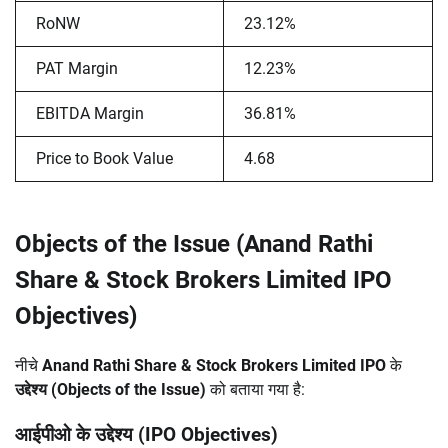
RoNW
23.12%
PAT Margin
12.23%
EBITDA Margin
36.81%
Price to Book Value
4.68
Objects of the Issue (Anand Rathi
Share & Stock Brokers Limited IPO
Objectives)
नीचे
Anand Rathi Share & Stock Brokers Limited IPO
के
उद्देश्य (Objects of the Issue)
को बताया गया है:
आईपीओ के उद्देश्य (IPO Objectives)