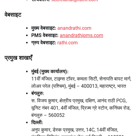
वेबसाइट
मुख्य वेबसाइट:
anandrathi.com
PMS वेबसाइट:
anandrathipms.com
ग्रुप वेबसाइट:
rathi.com
प्रमुख शाखाएँ
मुंबई (मुख्य कार्यालय):
11वीं मंजिल, टाइम्स टॉवर, कमला सिटी, सेनापति बापट मार्ग,
लोअर परेल (पश्चिम), मुंबई – 400013, महाराष्ट्र, भारत
बंगलुरु:
स. विजय कुमार, क्षेत्रीय प्रमुख, दक्षिण, आनंद राठी PCG,
यूनिट नंबर 401, 4वीं मंजिल, प्रिज्म ग्रे स्टोन, कनिंघम रोड,
बंगलुरु – 560052
दिल्ली:
अनुप कुमार, डेस्क प्रमुख, उत्तर, 14C, 14वीं मंजिल,