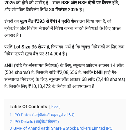
2025
को होने की उम्मीद है। शेयर
BSE और NSE दोनों पर लिस्ट
होंगे,
और संभावित लिस्टिंग तिथि
30 सितंबर 2025
है।
शेयरों का
मूल्य बैंड ₹393 से ₹414 प्रति शेयर
तय किया गया है, जो
ब्रोकरेज और वित्तीय सेवाओं में निवेश करना चाहते निवेशकों के लिए अच्छा
अवसर है।
प्रति
Lot Size
36 शेयर है, जिसका अर्थ है कि खुदरा निवेशकों के लिए कम
निवेश ऊपरी मूल्य बैंड पर ₹14,904 है।
sNII
(छोटे गैर-संस्थागत निवेशक) के लिए, न्यूनतम आवेदन आकार 14 लॉट
(504 shares) है, जिसकी राशि ₹2,08,656 है, जबकि
bNII
(बड़े गैर-
संस्थागत निवेशक) के लिए, न्यूनतम लॉट आकार 68 लॉट (2,448 shares)
है, जिसके लिए ₹10,13,472 के निवेश की आवश्यकता है।
Table Of Contents
hide
1
IPO Dates (आईपीओ की महत्वपूर्ण तारिंखे)
2
IPO Details (आईपीओ विवरण)
3
GMP of Anand Rathi Share & Stock Brokers Limited IPO