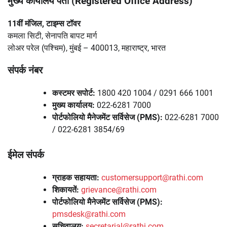
मुख्य कार्यालय पता (Registered Office Address)
11वीं मंजिल, टाइम्स टॉवर
कमला सिटी, सेनापति बापट मार्ग
लोअर परेल (पश्चिम), मुंबई – 400013, महाराष्ट्र, भारत
संपर्क नंबर
कस्टमर सपोर्ट:
1800 420 1004 / 0291 666 1001
मुख्य कार्यालय:
022-6281 7000
पोर्टफोलियो मैनेजमेंट सर्विसेज (PMS):
022-6281 7000
/ 022-6281 3854/69
ईमेल संपर्क
ग्राहक सहायता:
customersupport@rathi.com
शिकायतें:
grievance@rathi.com
पोर्टफोलियो मैनेजमेंट सर्विसेज (PMS):
pmsdesk@rathi.com
सचिवालय:
secretarial@rathi.com