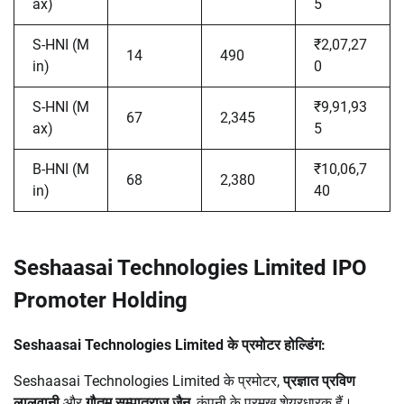
ax)
5
S-HNI (M
₹2,07,27
14
490
in)
0
S-HNI (M
₹9,91,93
67
2,345
ax)
5
B-HNI (M
₹10,06,7
68
2,380
in)
40
Seshaasai Technologies Limited IPO
Promoter Holding
Seshaasai Technologies Limited के प्रमोटर होल्डिंग:
Seshaasai Technologies Limited के प्रमोटर,
प्रज्ञात प्रविण
लालवानी
और
गौतम सम्पात्राज जैन
, कंपनी के प्रमुख शेयरधारक हैं।