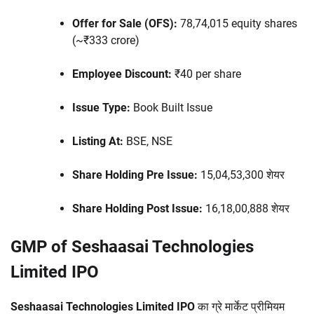
Offer for Sale (OFS):
78,74,015 equity shares
(~₹333 crore)
Employee Discount:
₹40 per share
Issue Type:
Book Built Issue
Listing At:
BSE, NSE
Share Holding Pre Issue:
15,04,53,300 शेयर
Share Holding Post Issue:
16,18,00,888 शेयर
GMP of Seshaasai Technologies
Limited IPO
Seshaasai Technologies Limited IPO
का ग्रे मार्केट प्रीमियम