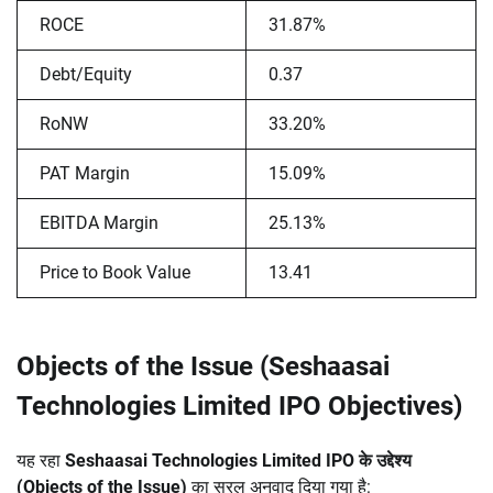
ROCE
31.87%
Debt/Equity
0.37
RoNW
33.20%
PAT Margin
15.09%
EBITDA Margin
25.13%
Price to Book Value
13.41
Objects of the Issue (Seshaasai
Technologies Limited IPO Objectives)
यह रहा
Seshaasai Technologies Limited IPO के उद्देश्य
(Objects of the Issue)
का सरल अनुवाद दिया गया है: