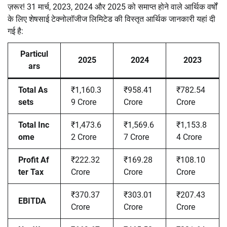
ज़रूर! 31 मार्च, 2023, 2024 और 2025 को समाप्त होने वाले आर्थिक वर्षों
के लिए शेषसाई टेक्नोलॉजीज लिमिटेड की विस्तृत आर्थिक जानकारी यहां दी
गई है:
Particul
2025
2024
2023
ars
Total As
₹1,160.3
₹958.41
₹782.54
sets
9 Crore
Crore
Crore
Total Inc
₹1,473.6
₹1,569.6
₹1,153.8
ome
2 Crore
7 Crore
4 Crore
Profit Af
₹222.32
₹169.28
₹108.10
ter Tax
Crore
Crore
Crore
₹370.37
₹303.01
₹207.43
EBITDA
Crore
Crore
Crore