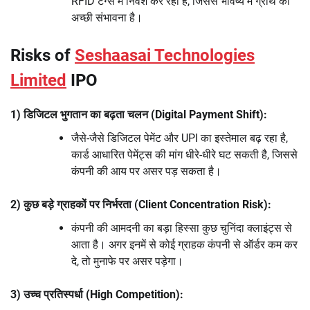
RFID टैग्स में निवेश कर रही है, जिससे भविष्य में ग्रोथ की
अच्छी संभावना है।
Risks of
Seshaasai Technologies
Limited
IPO
1) डिजिटल भुगतान का बढ़ता चलन (Digital Payment Shift):
जैसे-जैसे डिजिटल पेमेंट और UPI का इस्तेमाल बढ़ रहा है,
कार्ड आधारित पेमेंट्स की मांग धीरे-धीरे घट सकती है, जिससे
कंपनी की आय पर असर पड़ सकता है।
2) कुछ बड़े ग्राहकों पर निर्भरता (Client Concentration Risk):
कंपनी की आमदनी का बड़ा हिस्सा कुछ चुनिंदा क्लाइंट्स से
आता है। अगर इनमें से कोई ग्राहक कंपनी से ऑर्डर कम कर
दे, तो मुनाफे पर असर पड़ेगा।
3) उच्च प्रतिस्पर्धा (High Competition):