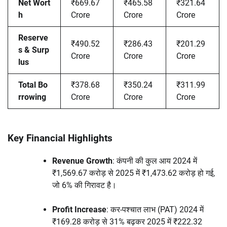
Net Wort
₹669.67
₹465.58
₹321.64
h
Crore
Crore
Crore
Reserve
₹490.52
₹286.43
₹201.29
s & Surp
Crore
Crore
Crore
lus
Total Bo
₹378.68
₹350.24
₹311.99
rrowing
Crore
Crore
Crore
Key Financial Highlights
Revenue Growth
: कंपनी की कुल आय 2024 में
₹1,569.67 करोड़ से 2025 में ₹1,473.62 करोड़ हो गई,
जो 6% की गिरावट है।
Profit Increase
: कर-पश्चात लाभ (PAT) 2024 में
₹169.28 करोड़ से 31% बढ़कर 2025 में ₹222.32