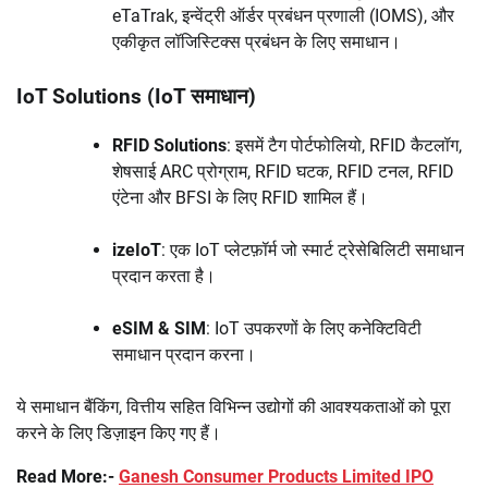
eTaTrak, इन्वेंट्री ऑर्डर प्रबंधन प्रणाली (IOMS), और
एकीकृत लॉजिस्टिक्स प्रबंधन के लिए समाधान।
IoT Solutions (IoT समाधान)
RFID Solutions
: इसमें टैग पोर्टफोलियो, RFID कैटलॉग,
शेषसाई ARC प्रोग्राम, RFID घटक, RFID टनल, RFID
एंटेना और BFSI के लिए RFID शामिल हैं।
izeIoT
: एक IoT प्लेटफ़ॉर्म जो स्मार्ट ट्रेसेबिलिटी समाधान
प्रदान करता है।
eSIM & SIM
: IoT उपकरणों के लिए कनेक्टिविटी
समाधान प्रदान करना।
ये समाधान बैंकिंग, वित्तीय सहित विभिन्न उद्योगों की आवश्यकताओं को पूरा
करने के लिए डिज़ाइन किए गए हैं।
Read More:-
Ganesh Consumer Products Limited IPO