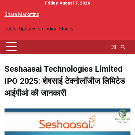
Skip
Friday, August 7, 2026
to
Share Marketing
content
Latest Updates on Indian Stocks
Seshaasai Technologies Limited
IPO 2025: शेषसाई टेक्नोलॉजीज लिमिटेड
आईपीओ की जानकारी