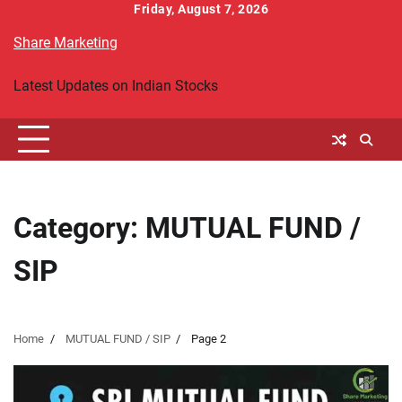
Skip
Friday, August 7, 2026
to
Share Marketing
content
Latest Updates on Indian Stocks
Category:
MUTUAL FUND /
SIP
Home
MUTUAL FUND / SIP
Page 2