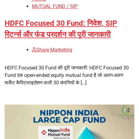
MUTUAL FUND / SIP
HDFC Focused 30 Fund: निवेश, SIP
रिटर्न्स और फंड प्रदर्शन की पूरी जानकारी
Share Marketing
HDFC Focused 30 Fund की पूरी जानकारी: HDFC Focused 30
Fund एक open-ended equity mutual fund है जो अलग-अलग
मार्केट कैपिटलाइज़ेशन वाली 30 कंपनियों के […]