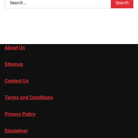
Search
for:
About Us
Sitemap
Contact Us
Terms and Conditions
Privacy Policy
Disclaimer