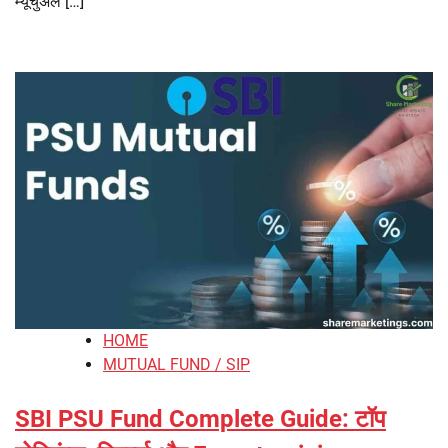
म्यूचुअल […]
HOME
MUTUAL FUND / SIP
SBI PSU Fund Complete Guide: टॉप