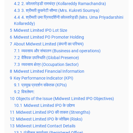
4.2
2. कोल्लारेड्डी रामचंद्र (Kollareddy Ramachandra)
4.3
3. श्रीमती कुकरेटी सौम्या (Mrs. Kukreti Soumya)
4.4
4. श्रीमती उमा प्रियदर्शिनी कोल्लारेड्डी (Mrs. Uma Priyadarshini
Kollareddy)
5
Midwest Limited IPO Lot Size
6
Midwest Limited PO Promoter Holding
7
About Midwest Limited (कंपनी का परिचय)
7.1
व्यवसाय और संचालन (Business and operations)
7.2
वैश्विक उपस्थिति (Global Presence)
7.3
व्यवसाय क्षेत्र (Occupation Sector)
8
Midwest Limited Financial Information
9
Key Performance Indicator (KPI)
9.1
प्रमुख प्रदर्शन संकेतक (KPIs)
9.2
विश्लेषण:
10
Objects of the Issue (Midwest Limited IPO Objectives)
10.1
Midwest Limited IPO के उद्देश्य
11
Midwest Limited IPO की ताकत (Strengths)
12
Midwest Limited IPO के जोखिम (Risks)
13
Midwest Limited Contact Details
13.1
पंजीकृत कार्यालय (Registered Office)