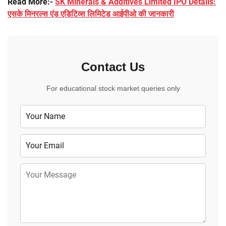
Read More:-
SK Minerals & Additives Limited IPO Details:
एसके मिनरल्स एंड एडिटिव्स लिमिटेड आईपीओ की जानकारी
Contact Us
For educational stock market queries only