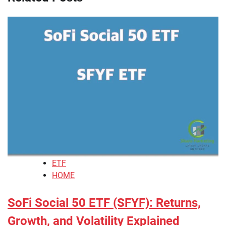
ETF
HOME
SoFi Social 50 ETF (SFYF): Returns,
Growth, and Volatility Explained