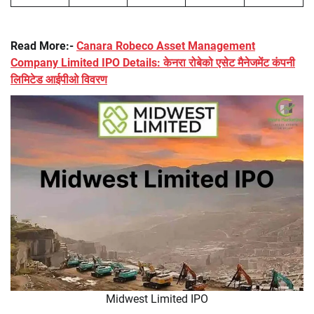
Read More:-
Canara Robeco Asset Management
Company Limited IPO Details: केनरा रोबेको एसेट मैनेजमेंट कंपनी
लिमिटेड आईपीओ विवरण
Midwest Limited IPO