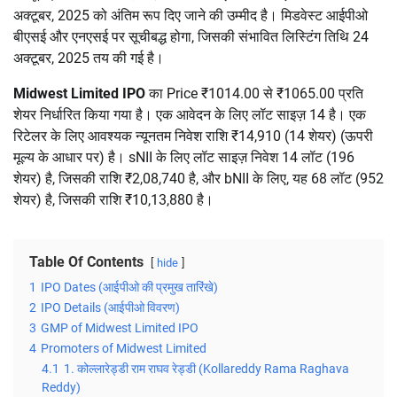
अक्टूबर, 2025 को अंतिम रूप दिए जाने की उम्मीद है। मिडवेस्ट आईपीओ
बीएसई और एनएसई पर सूचीबद्ध होगा, जिसकी संभावित लिस्टिंग तिथि 24
अक्टूबर, 2025 तय की गई है।
Midwest Limited IPO
का Price ₹1014.00 से ₹1065.00 प्रति
शेयर निर्धारित किया गया है। एक आवेदन के लिए लॉट साइज़ 14 है। एक
रिटेलर के लिए आवश्यक न्यूनतम निवेश राशि ₹14,910 (14 शेयर) (ऊपरी
मूल्य के आधार पर) है। sNII के लिए लॉट साइज़ निवेश 14 लॉट (196
शेयर) है, जिसकी राशि ₹2,08,740 है, और bNII के लिए, यह 68 लॉट (952
शेयर) है, जिसकी राशि ₹10,13,880 है।
Table Of Contents
hide
1
IPO Dates (आईपीओ की प्रमुख तारिंखे)
2
IPO Details (आईपीओ विवरण)
3
GMP of Midwest Limited IPO
4
Promoters of Midwest Limited
4.1
1. कोल्लारेड्डी राम राघव रेड्डी (Kollareddy Rama Raghava
Reddy)