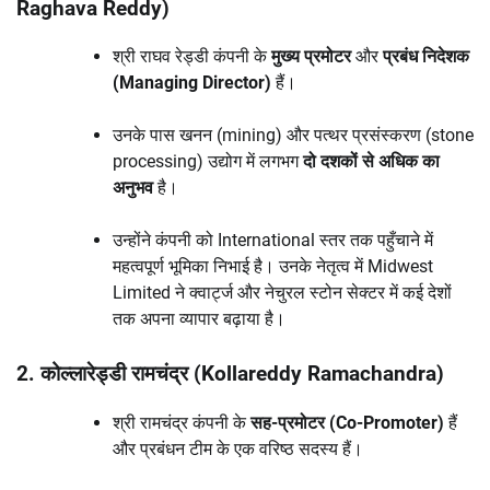
Raghava Reddy)
श्री राघव रेड्डी कंपनी के
मुख्य प्रमोटर
और
प्रबंध निदेशक
(Managing Director)
हैं।
उनके पास खनन (mining) और पत्थर प्रसंस्करण (stone
processing) उद्योग में लगभग
दो दशकों से अधिक का
अनुभव
है।
उन्होंने कंपनी को International स्तर तक पहुँचाने में
महत्वपूर्ण भूमिका निभाई है। उनके नेतृत्व में Midwest
Limited ने क्वार्ट्ज और नेचुरल स्टोन सेक्टर में कई देशों
तक अपना व्यापार बढ़ाया है।
2. कोल्लारेड्डी रामचंद्र (Kollareddy Ramachandra)
श्री रामचंद्र कंपनी के
सह-प्रमोटर (Co-Promoter)
हैं
और प्रबंधन टीम के एक वरिष्ठ सदस्य हैं।