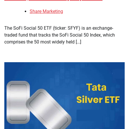
Share Marketing
The SoFi Social 50 ETF (ticker: SFYF) is an exchange-
traded fund that tracks the SoFi Social 50 Index, which
comprises the 50 most widely held […]