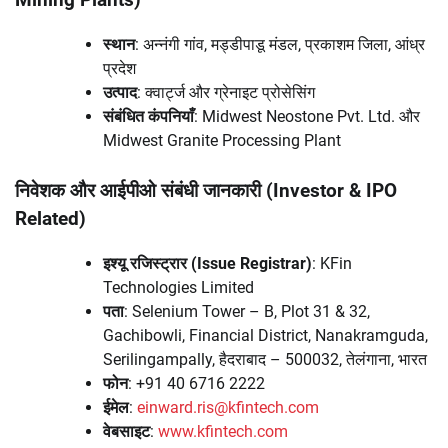
Mining Plants)
स्थान
: अन्नंगी गांव, मड्डीपाडू मंडल, प्रकाशम जिला, आंध्र
प्रदेश
उत्पाद
: क्वार्ट्ज और ग्रेनाइट प्रोसेसिंग
संबंधित कंपनियाँ
: Midwest Neostone Pvt. Ltd. और
Midwest Granite Processing Plant
निवेशक और आईपीओ संबंधी जानकारी (Investor & IPO
Related)
इश्यू रजिस्ट्रार (Issue Registrar)
: KFin
Technologies Limited
पता
: Selenium Tower – B, Plot 31 & 32,
Gachibowli, Financial District, Nanakramguda,
Serilingampally, हैदराबाद – 500032, तेलंगाना, भारत
फोन
: +91 40 6716 2222
ईमेल
:
einward.ris@kfintech.com
वेबसाइट
:
www.kfintech.com