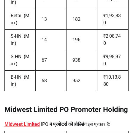
in)
Retail (M
₹1,93,83
13
182
ax)
0
S-HNI (M
₹2,08,74
14
196
in)
0
S-HNI (M
₹9,98,97
67
938
ax)
0
B-HNI (M
₹10,13,8
68
952
in)
80
Midwest Limited PO Promoter Holding
Midwest Limited
IPO में
प्रमोटर्स की होल्डिंग
इस प्रकार है: